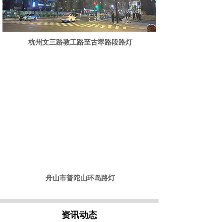
杭州文三路教工路至古翠路段路灯
舟山市普陀山环岛路灯
资讯动态