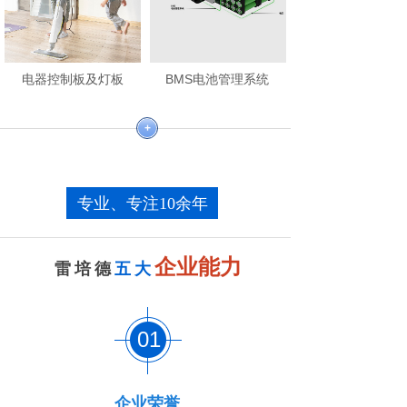
电器控制板及灯板
BMS电池管理系统
+
专业、专注10余年
企业能力
雷培德
五
大
01
企业荣誉