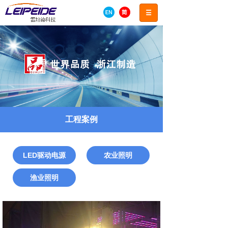
工程案例
LED驱动电源
农业照明
渔业照明